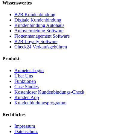
Wissenswertes
B2B Kundenbindung
Digitale Kundenbindung
Kundenbindung Autohaus
Autovermietung Software
Flottenmanagement Software
B2B Loyalty Software
Check24 Verkaufsgebühren
Produkt
Anbieter-Login
Über Uns
Funktionen
Case Studies
Kostenloser Kundenbindungs-Check
Kunden App
Kundenbindungsprogramm
Rechtliches
Impressum
Datenschutz