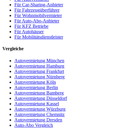
Für Car-Sharing-Anbieter
Für Fahrzeugüberführer
Für Wohnmobilvermieter
Für Auto-Abo-Anbieter
Für KFZ Betriebe
Für Autohäuser
Für Mobilitätsdienstleister
Vergleiche
Autovermietung München
Autovermietung Hamburg
Autovermietung Frankfurt
Autovermietung Nürnberg
Autovermietung Köln
Autovermietung Berlin
Autovermietung Bamberg
Autovermietung Düsseldorf
Autovermietung Kassel
Autovermietung Würzburg
Autovermietung Chemnitz
Autovermietung Dresden
Auto-Abo Vergleich