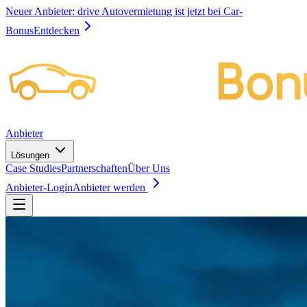
Neuer Anbieter:
drive Autovermietung ist jetzt bei Car-
Bonus
Entdecken
Anbieter
Lösungen
Case Studies
Partnerschaften
Über Uns
Anbieter-Login
Anbieter werden