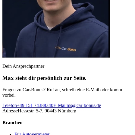
Dein Ansprechpartner
Max steht dir persönlich zur Seite.
Fragen zu Car-Bonus? Ruf an, schreib eine E-Mail oder komm
vorbei.
Telefon
+49 151 74388340
E-Mail
ms@car-bonus.de
Adresse
Hessestr. 5-7, 90443 Nürnberg
Branchen
Für Autovermieter