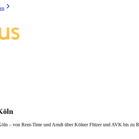
en
Köln
öln – von Rent-Time und Arndt über Kölner Flitzer und AVK bis zu Ruh