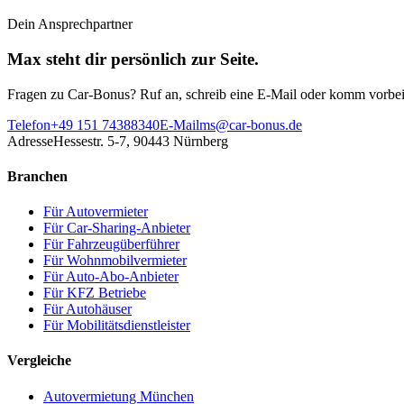
Dein Ansprechpartner
Max steht dir persönlich zur Seite.
Fragen zu Car-Bonus? Ruf an, schreib eine E-Mail oder komm vorbei
Telefon
+49 151 74388340
E-Mail
ms@car-bonus.de
Adresse
Hessestr. 5-7, 90443 Nürnberg
Branchen
Für Autovermieter
Für Car-Sharing-Anbieter
Für Fahrzeugüberführer
Für Wohnmobilvermieter
Für Auto-Abo-Anbieter
Für KFZ Betriebe
Für Autohäuser
Für Mobilitätsdienstleister
Vergleiche
Autovermietung München