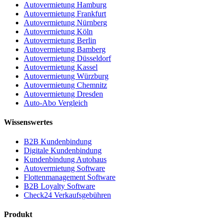
Autovermietung Hamburg
Autovermietung Frankfurt
Autovermietung Nürnberg
Autovermietung Köln
Autovermietung Berlin
Autovermietung Bamberg
Autovermietung Düsseldorf
Autovermietung Kassel
Autovermietung Würzburg
Autovermietung Chemnitz
Autovermietung Dresden
Auto-Abo Vergleich
Wissenswertes
B2B Kundenbindung
Digitale Kundenbindung
Kundenbindung Autohaus
Autovermietung Software
Flottenmanagement Software
B2B Loyalty Software
Check24 Verkaufsgebühren
Produkt