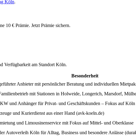
ng Köln
.
ine
10 € Prämie
. Jetzt Prämie sichern.
und Verfügbarkeit am Standort
Köln
.
Besonderheit
eführter Anbieter mit persönlicher Beratung und individuellen Mietpake
Familienbetrieb mit Stationen in Holweide, Longerich, Marsdorf, Mülh
W und Anhänger für Privat- und Geschäftskunden – Fokus auf Köl
zeuge und Kurierdienst aus einer Hand (avk-koeln.de)
mietung und Limousinenservice mit Fokus auf Mittel- und Oberklasse
er Autoverleih Köln für Alltag, Business und besondere Anlässe (durak