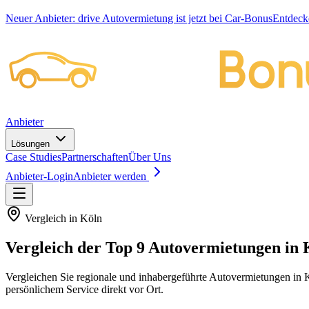
Neuer Anbieter:
drive Autovermietung ist jetzt bei Car-Bonus
Entdeck
Anbieter
Lösungen
Case Studies
Partnerschaften
Über Uns
Anbieter-Login
Anbieter werden
Vergleich
in Köln
Vergleich der Top
9
Autovermietungen
in 
Vergleichen Sie regionale und inhabergeführte Autovermietungen in K
persönlichem Service direkt vor Ort.