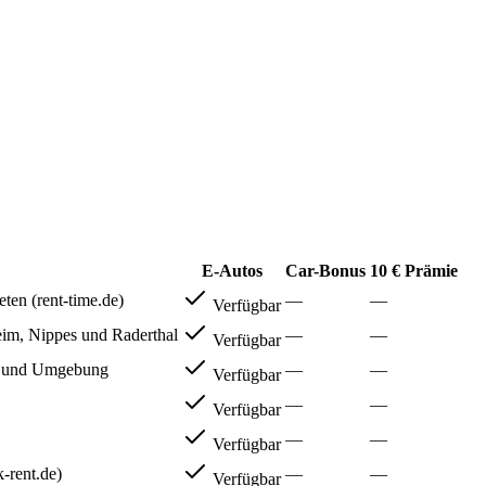
E-Autos
Car-Bonus
10 € Prämie
ten (rent-time.de)
—
—
Verfügbar
eim, Nippes und Raderthal
—
—
Verfügbar
n und Umgebung
—
—
Verfügbar
—
—
Verfügbar
—
—
Verfügbar
-rent.de)
—
—
Verfügbar