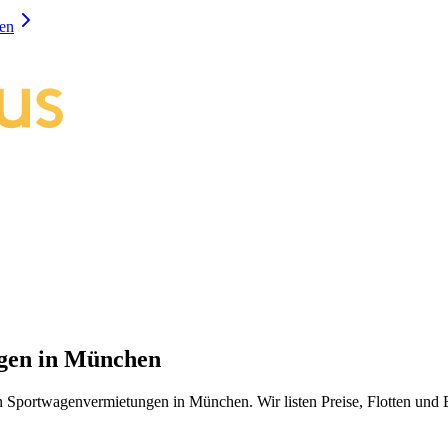
en
gen
in München
en Sportwagenvermietungen in München. Wir listen Preise, Flotten u