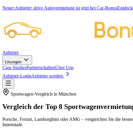
Neuer Anbieter:
drive Autovermietung ist jetzt bei Car-Bonus
Entdeck
Anbieter
Lösungen
Case Studies
Partnerschaften
Über Uns
Anbieter-Login
Anbieter werden
Sportwagen-Vergleich
in München
Vergleich der Top
8
Sportwagenvermietun
Porsche, Ferrari, Lamborghini oder AMG – vergleichen Sie die best
Innenstadt.