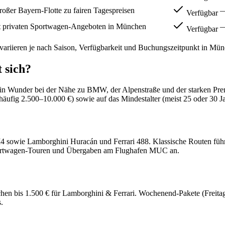
roßer Bayern-Flotte zu fairen Tagespreisen
Verfügbar
t privaten Sportwagen-Angeboten in München
Verfügbar
variieren je nach Saison, Verfügbarkeit und Buchungszeitpunkt
in Mün
 sich?
n Wunder bei der Nähe zu BMW, der Alpenstraße und der starken Prem
häufig 2.500–10.000 €) sowie auf das Mindestalter (meist 25 oder 30 Ja
owie Lamborghini Huracán und Ferrari 488. Klassische Routen führen
 Sportwagen-Touren und Übergaben am Flughafen MUC an.
chen bis 1.500 € für Lamborghini & Ferrari. Wochenend-Pakete (Freita
.