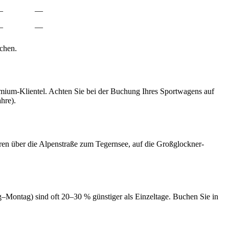
—
—
—
—
chen
.
ium-Klientel. Achten Sie bei der Buchung Ihres Sportwagens auf
hre).
 über die Alpenstraße zum Tegernsee, auf die Großglockner-
g–Montag) sind oft 20–30 % günstiger als Einzeltage. Buchen Sie in